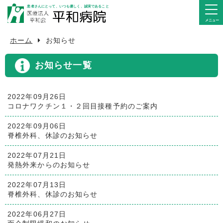
患者さんにとって、いつも優しく、誠実であること
ホーム
お知らせ
病院紹介
お知らせ一覧
外来のご案内
2022年09月26日
入院のご案内
コロナワクチン１・２回目接種予約のご案内
診療科・部署
2022年09月06日
脊椎外科、休診のお知らせ
医療関係の皆様へ
2022年07月21日
発熱外来からのお知らせ
アクセス
2022年07月13日
脊椎外科、休診のお知らせ
2022年06月27日