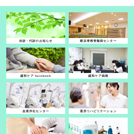
休診・代診のお知らせ
横浜脊椎脊髄病センター
緩和ケア facebook
緩和ケア病棟
血液浄化センター
通所リハビリテーション