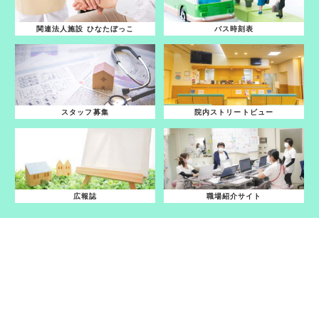
関連法人施設 ひなたぼっこ
バス時刻表
スタッフ募集
院内ストリートビュー
広報誌
職場紹介サイト