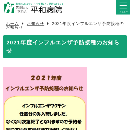
患者さんにとって、いつも優しく、誠実であること
ホーム
お知らせ
2021年度インフルエンザ予防接種の
病院紹介
お知らせ
外来のご案内
2021年度インフルエンザ予防接種のお知ら
せ
入院のご案内
診療科・部署
医療関係の皆様へ
アクセス