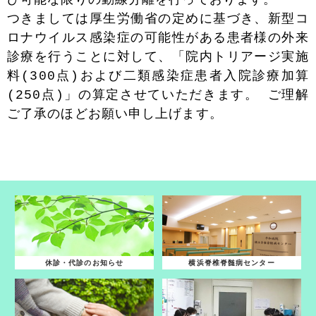
び可能な限りの動線分離を行っております。
つきましては厚生労働省の定めに基づき、新型コ
ロナウイルス感染症の可能性がある患者様の外来
診療を行うことに対して、「院内トリアージ実施
料(300点)および二類感染症患者入院診療加算
(250点)」の算定させていただきます。 ご理解
ご了承のほどお願い申し上げます。
休診・代診のお知らせ
横浜脊椎脊髄病センター